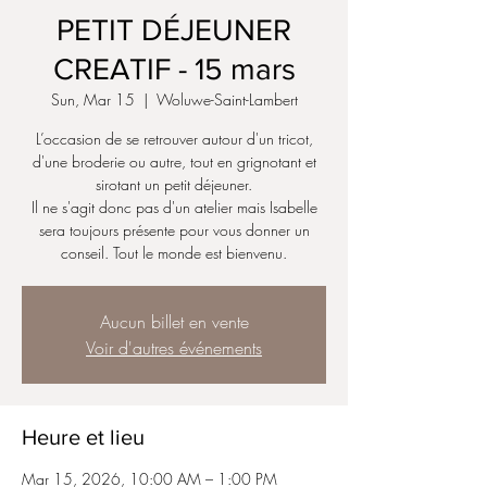
PETIT DÉJEUNER
CREATIF - 15 mars
Sun, Mar 15
  |  
Woluwe-Saint-Lambert
L’occasion de se retrouver autour d'un tricot,
d'une broderie ou autre, tout en grignotant et
sirotant un petit déjeuner.
Il ne s'agit donc pas d'un atelier mais Isabelle
sera toujours présente pour vous donner un
conseil. Tout le monde est bienvenu.
Aucun billet en vente
Voir d'autres événements
Heure et lieu
Mar 15, 2026, 10:00 AM – 1:00 PM