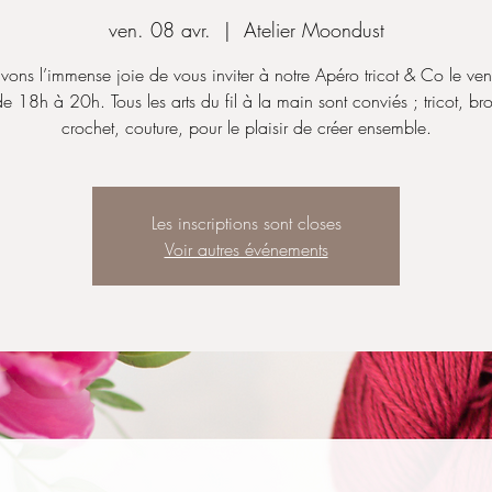
ven. 08 avr.
  |  
Atelier Moondust
ons l’immense joie de vous inviter à notre Apéro tricot & Co le ve
de 18h à 20h. Tous les arts du fil à la main sont conviés ; tricot, br
crochet, couture, pour le plaisir de créer ensemble.
Les inscriptions sont closes
Voir autres événements