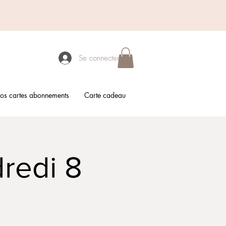
Se connecter
os cartes abonnements
Carte cadeau
dredi 8