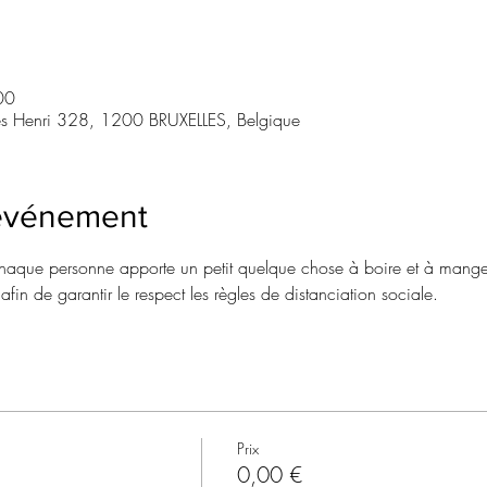
00
es Henri 328, 1200 BRUXELLES, Belgique
'événement
, chaque personne apporte un petit quelque chose à boire et à manger
afin de garantir le respect les règles de distanciation sociale.
Prix
0,00 €