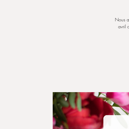
Nous av
avril 