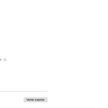
 :-).
Vente expirée