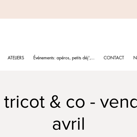
ATELIERS
Événements: apéros, petits déj',...
CONTACT
N
tricot & co - ven
avril