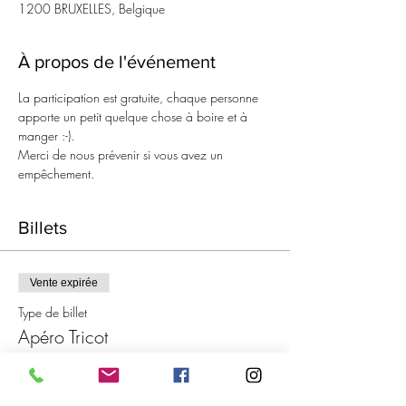
1200 BRUXELLES, Belgique
À propos de l'événement
La participation est gratuite, chaque personne 
apporte un petit quelque chose à boire et à 
manger :-).
Merci de nous prévenir si vous avez un 
empêchement.
Billets
Vente expirée
Type de billet
Apéro Tricot
Prix
0,00 €