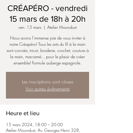
CRÉAPÉRO - vendredi
15 mars de 18h à 20h
ven. 15 mars
  |  
Atelier Moondust
Nous avons l’immense joie de vous inviter à
notre Créapéro! Tous les arts du fil à la main
sont conviés; tricot, broderie, crochet, couture à
la main, macramé... pour le plaisir de créer
ensemble! Formule auberge espagnole.
Les inscriptions sont closes
Voir autres événements
Heure et lieu
15 mars 2024, 18:00 – 20:00
Atelier Moondust, Av. Georges Henri 328,