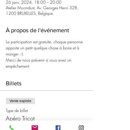
26 janv. 2024, 18:00 – 20:00
Atelier Moondust, Av. Georges Henri 328,
1200 BRUXELLES, Belgique
À propos de l'événement
La participation est gratuite, chaque personne 
apporte un petit quelque chose à boire et à 
manger :-).
Merci de nous prévenir si vous avez un 
empêchement.
Billets
Vente expirée
Type de billet
Apéro Tricot
Prix