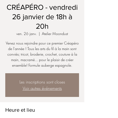
CRÉAPÉRO - vendredi
26 janvier de 18h à
20h
ven. 26 janv.
  |  
Atelier Moondust
Venez nous rejoindre pour ce premier Créapéro
de l'année ! Tous les arts du fil à la main sont
conviés; tricot, broderie, crochet, couture à la
main, macramé... pour le plaisir de créer
ensemble! Formule auberge espagnole.
Les inscriptions sont closes
Voir autres événements
Heure et lieu