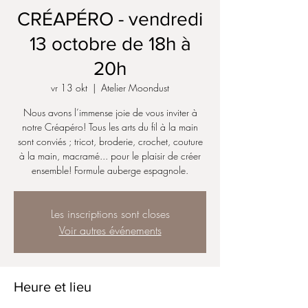
CRÉAPÉRO - vendredi
13 octobre de 18h à
20h
vr 13 okt
  |  
Atelier Moondust
Nous avons l’immense joie de vous inviter à
notre Créapéro! Tous les arts du fil à la main
sont conviés ; tricot, broderie, crochet, couture
à la main, macramé... pour le plaisir de créer
ensemble! Formule auberge espagnole.
Les inscriptions sont closes
Voir autres événements
Heure et lieu