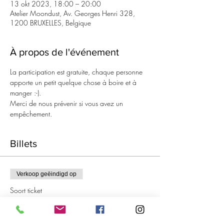
13 okt 2023, 18:00 – 20:00
Atelier Moondust, Av. Georges Henri 328,
1200 BRUXELLES, Belgique
À propos de l'événement
La participation est gratuite, chaque personne 
apporte un petit quelque chose à boire et à 
manger :-).
Merci de nous prévenir si vous avez un 
empêchement.
Billets
Verkoop geëindigd op
Soort ticket
Aperitief breien
Prijs