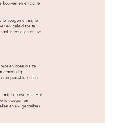
te bouwen en ervoor te
e te voegen en mij te
ver uw beleid toe te
haal te vertellen en uw
e moeten doen als ze
en eenvoudig
ten gerust te stellen
 en mij te bewerken. Het
toe te voegen en
tellen en uw gebruikers