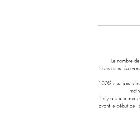
Le nombre de p
Nous nous réservons 
100% des frais d'ins
moins
Il n'y a aucun rembo
avant le début de l'