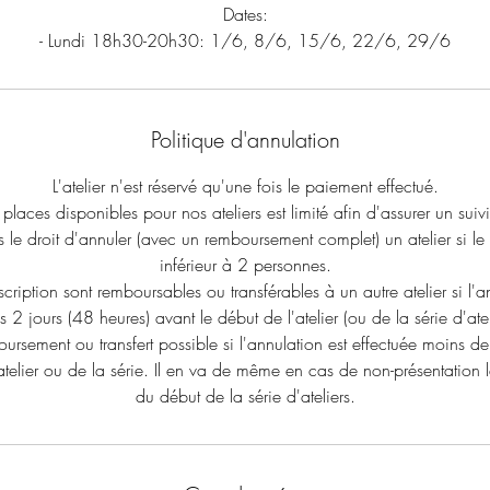
Dates:
Politique d'annulation
L'atelier n'est réservé qu'une fois le paiement effectué.
laces disponibles pour nos ateliers est limité afin d'assurer un suivi
le droit d'annuler (avec un remboursement complet) un atelier si le 
inférieur à 2 personnes.
cription sont remboursables ou transférables à un autre atelier si l'an
 2 jours (48 heures) avant le début de l'atelier (ou de la série d'atel
ursement ou transfert possible si l'annulation est effectuée moins d
atelier ou de la série. Il en va de même en cas de non-présentation le
du début de la série d'ateliers.