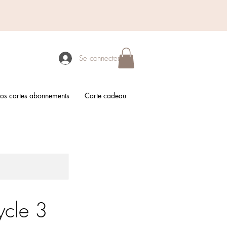
Se connecter
os cartes abonnements
Carte cadeau
ycle 3