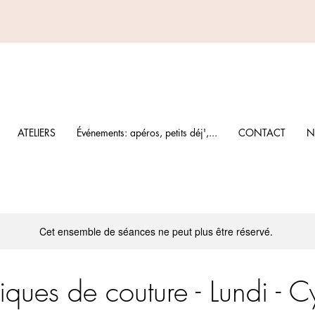
ATELIERS
Événements: apéros, petits déj',...
CONTACT
N
Cet ensemble de séances ne peut plus être réservé.
iques de couture - Lundi - C