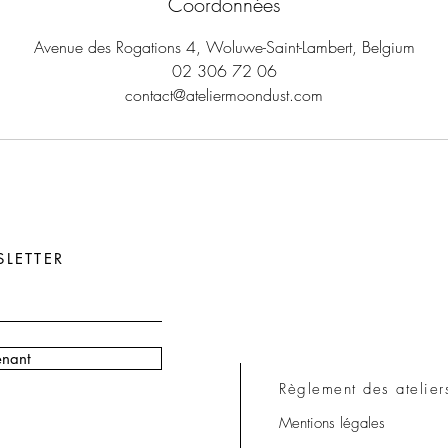
Coordonnées
Avenue des Rogations 4, Woluwe-Saint-Lambert, Belgium
02 306 72 06
contact@ateliermoondust.com
LETTER
enant
Règlement des atelier
Mentions légales