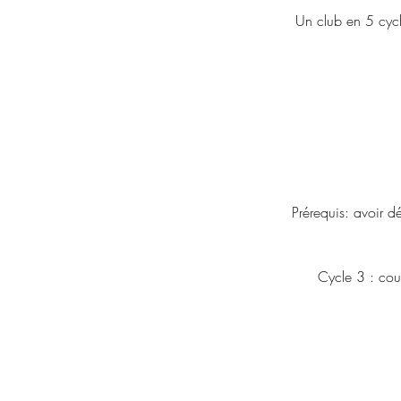
Un club en 5 cycl
Prérequis: avoir dé
Cycle 3 : cou