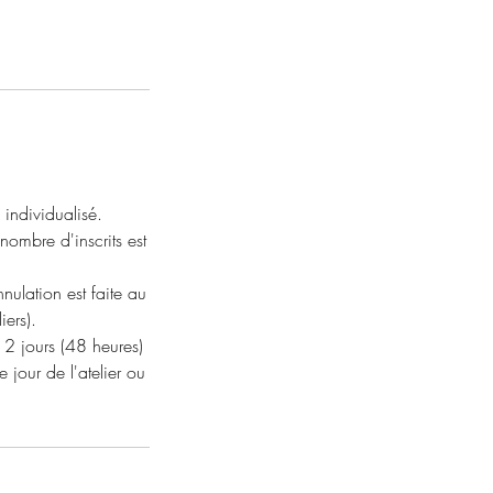
 individualisé.
nombre d'inscrits est
nulation est faite au
iers).
e 2 jours (48 heures)
 jour de l'atelier ou