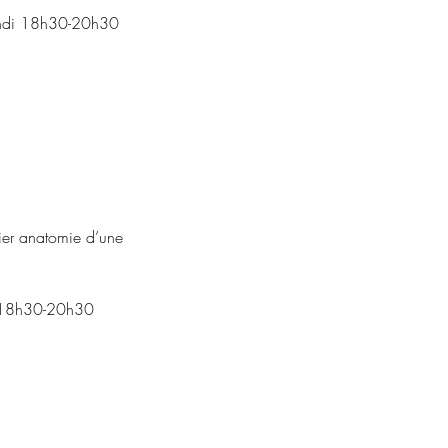
 Lundi 18h30-20h30
elier anatomie d’une
di 18h30-20h30