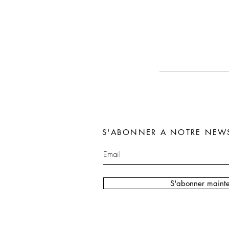
S'ABONNER A NOTRE NEWS
S'abonner maint