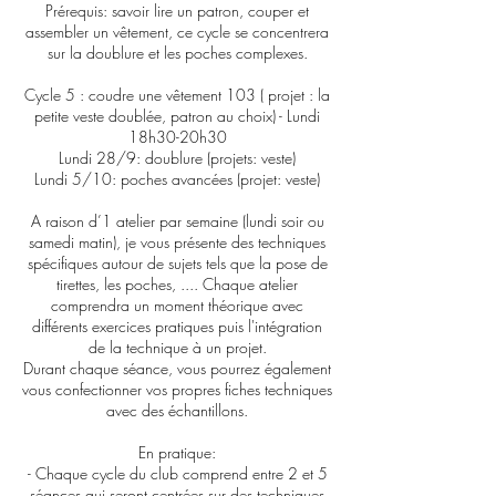
Prérequis: savoir lire un patron, couper et
assembler un vêtement, ce cycle se concentrera
sur la doublure et les poches complexes.
Cycle 5 : coudre une vêtement 103 ( projet : la
petite veste doublée, patron au choix) - Lundi
18h30-20h30
Lundi 28/9: doublure (projets: veste)
Lundi 5/10: poches avancées (projet: veste)
A raison d’1 atelier par semaine (lundi soir ou
samedi matin), je vous présente des techniques
spécifiques autour de sujets tels que la pose de
tirettes, les poches, .... Chaque atelier
comprendra un moment théorique avec
différents exercices pratiques puis l'intégration
de la technique à un projet.
Durant chaque séance, vous pourrez également
vous confectionner vos propres fiches techniques
avec des échantillons.
En pratique:
- Chaque cycle du club comprend entre 2 et 5
séances qui seront centrées sur des techniques